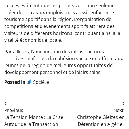
locales estiment que ces projets vont non seulement
créer de nouveaux emplois mais aussi renforcer le
tourisme sportif dans la région. L’organisation de
compétitions et d’événements sportifs attirera des
visiteurs de différents horizons, contribuant ainsi à la
vitalité économique locale.
Par ailleurs, l’amélioration des infrastructures
sportives renforcera la cohésion sociale en offrant aux
jeunes de la région de meilleures opportunités de
développement personnel et de loisirs sains.
Posted in
Société
Navigation
Previous:
Next:
de
La Tension Monte : La Crise
Christophe Gleizes en
l’article
Autour de la Transaction
Détention en Algérie :