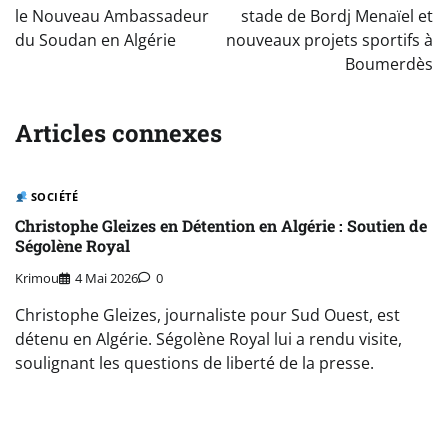
l’article
le Nouveau Ambassadeur
stade de Bordj Menaïel et
du Soudan en Algérie
nouveaux projets sportifs à
Boumerdès
Articles connexes
SOCIÉTÉ
Christophe Gleizes en Détention en Algérie : Soutien de
Ségolène Royal
Krimou
4 Mai 2026
0
Christophe Gleizes, journaliste pour Sud Ouest, est
détenu en Algérie. Ségolène Royal lui a rendu visite,
soulignant les questions de liberté de la presse.