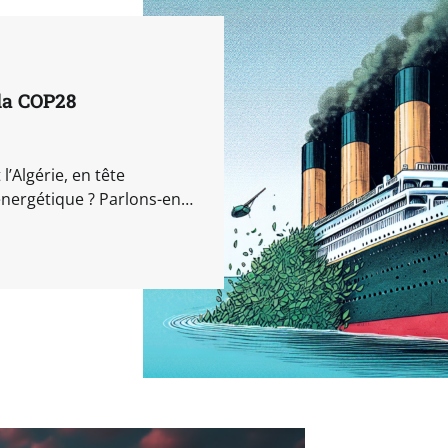
 la COP28
’Algérie, en tête
 énergétique ? Parlons-en…