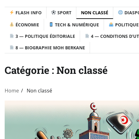
FLASH INFO
SPORT
NON CLASSÉ
DIASP
ÉCONOMIE
TECH & NUMÉRIQUE
POLITIQUE
3 — POLITIQUE ÉDITORIALE
4 — CONDITIONS D’UT
8 — BIOGRAPHIE MOH BERKANE
Catégorie :
Non classé
Home
Non classé