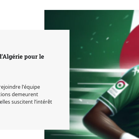
’Algérie pour le
rejoindre l’équipe
ations demeurent
es suscitent l’intérêt