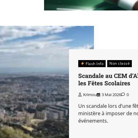
Non classé
Flash Info
Scandale au CEM d’A
les Fêtes Scolaires
Krimou
3 Mai 2026
0
Un scandale lors d’une fê
ministère à imposer de no
événements.