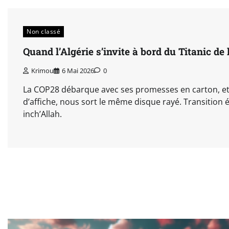
Non classé
Quand l’Algérie s’invite à bord du Titanic de
Krimou
6 Mai 2026
0
La COP28 débarque avec ses promesses en carton, et l
d’affiche, nous sort le même disque rayé. Transition
inch’Allah.