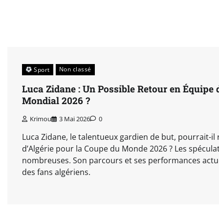
Non classé
Sport
Luca Zidane : Un Possible Retour en Équipe d
Mondial 2026 ?
Krimou
3 Mai 2026
0
Luca Zidane, le talentueux gardien de but, pourrait-il 
d’Algérie pour la Coupe du Monde 2026 ? Les spécul
nombreuses. Son parcours et ses performances actuell
des fans algériens.