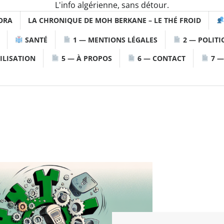
L'info algérienne, sans détour.
ORA
LA CHRONIQUE DE MOH BERKANE – LE THÉ FROID
SANTÉ
1 — MENTIONS LÉGALES
2 — POLITI
ILISATION
5 — À PROPOS
6 — CONTACT
7 —