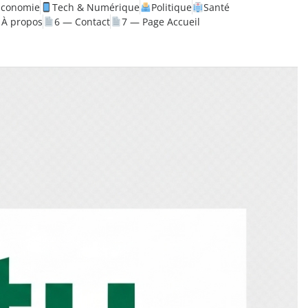
Économie
Tech & Numérique
Politique
Santé
 À propos
6 — Contact
7 — Page Accueil