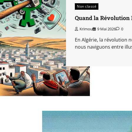
Non classé
Quand la Révolution 
Krimou
9 Mai 2026
0
En Algérie, la révolution 
nous naviguons entre illus