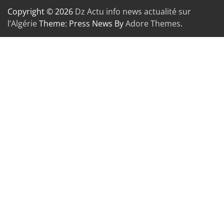
Copyright © 2026
Dz Actu info news actualité sur
l’Algérie
Theme: Press News By
Adore Themes
.