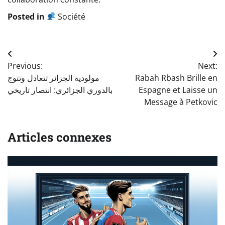
Posted in
Société
Navigation
Previous:
Next:
de
مولودية الجزائر تتعادل وتتوج
Rabah Rbash Brille en
l’article
بالدوري الجزائري: انتصار تاريخي
Espagne et Laisse un
Message à Petkovic
Articles connexes