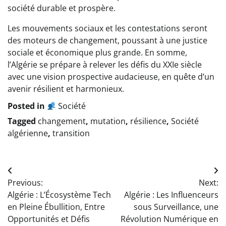
société durable et prospère.
Les mouvements sociaux et les contestations seront
des moteurs de changement, poussant à une justice
sociale et économique plus grande. En somme,
l’Algérie se prépare à relever les défis du XXIe siècle
avec une vision prospective audacieuse, en quête d’un
avenir résilient et harmonieux.
Posted in
Société
Tagged
changement
,
mutation
,
résilience
,
Société
algérienne
,
transition
Navigation
Previous:
Next:
de
Algérie : L’Écosystème Tech
Algérie : Les Influenceurs
l’article
en Pleine Ébullition, Entre
sous Surveillance, une
Opportunités et Défis
Révolution Numérique en