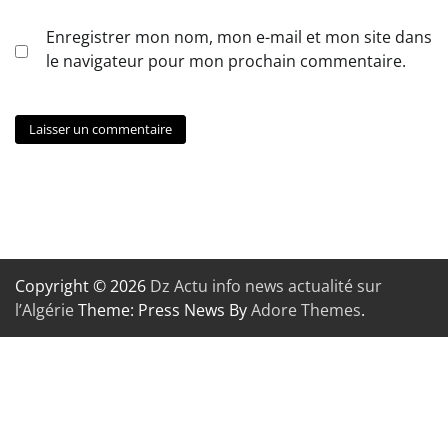
Enregistrer mon nom, mon e-mail et mon site dans
le navigateur pour mon prochain commentaire.
Copyright © 2026
Dz Actu info news actualité sur
l’Algérie
Theme: Press News By
Adore Themes
.