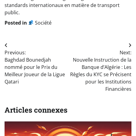
standards internationaux en matière de transport
public.
Posted in
Société
Navigation
Previous:
Next:
de
Baghdad Bounedjah
Nouvelle Instruction de la
l’article
nommé pour le Prix du
Banque d’Algérie : Les
Meilleur Joueur de la Ligue
Règles du KYC se Précisent
Qatari
pour les Institutions
Financières
Articles connexes