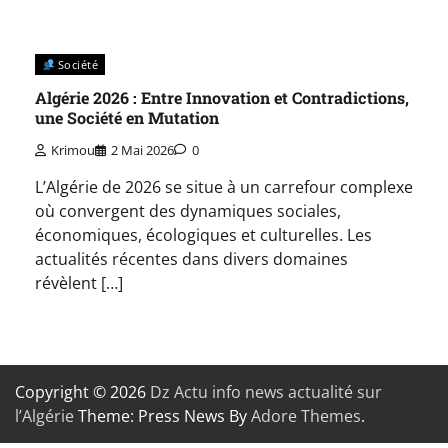
Société
Algérie 2026 : Entre Innovation et Contradictions,
une Société en Mutation
Krimou
2 Mai 2026
0
L’Algérie de 2026 se situe à un carrefour complexe
où convergent des dynamiques sociales,
économiques, écologiques et culturelles. Les
actualités récentes dans divers domaines
révèlent […]
Copyright © 2026
Dz Actu info news actualité sur
l’Algérie
Theme: Press News By
Adore Themes
.