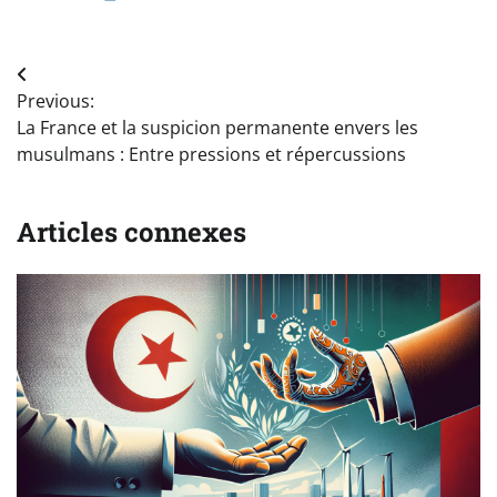
Navigation
Previous:
de
La France et la suspicion permanente envers les
l’article
musulmans : Entre pressions et répercussions
Articles connexes