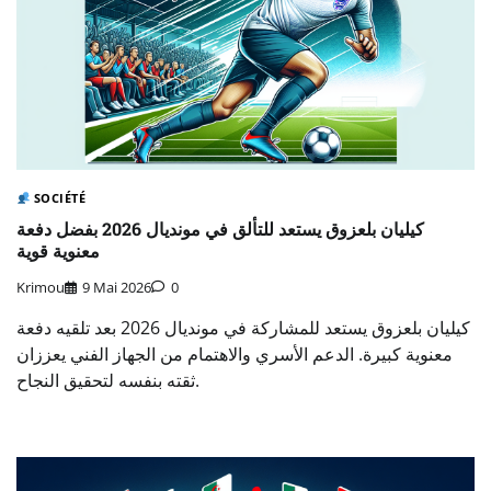
SOCIÉTÉ
كيليان بلعزوق يستعد للتألق في مونديال 2026 بفضل دفعة
معنوية قوية
Krimou
9 Mai 2026
0
كيليان بلعزوق يستعد للمشاركة في مونديال 2026 بعد تلقيه دفعة
معنوية كبيرة. الدعم الأسري والاهتمام من الجهاز الفني يعززان
ثقته بنفسه لتحقيق النجاح.