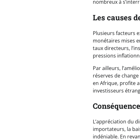
nombreux à s’interr
Les causes d
Plusieurs facteurs e
monétaires mises en
taux directeurs, l’in
pressions inflationn
Par ailleurs, l’amél
réserves de change d
en Afrique, profite
investisseurs étrang
Conséquences
L’appréciation du d
importateurs, la ba
indéniable. En revan