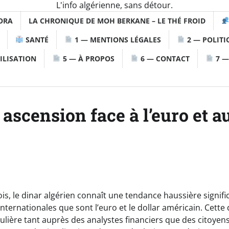
L'info algérienne, sans détour.
ORA
LA CHRONIQUE DE MOH BERKANE – LE THÉ FROID
SANTÉ
1 — MENTIONS LÉGALES
2 — POLITI
ILISATION
5 — À PROPOS
6 — CONTACT
7 —
 ascension face à l’euro et a
s, le dinar algérien connaît une tendance haussière signific
internationales que sont l’euro et le dollar américain. Cett
ulière tant auprès des analystes financiers que des citoyens