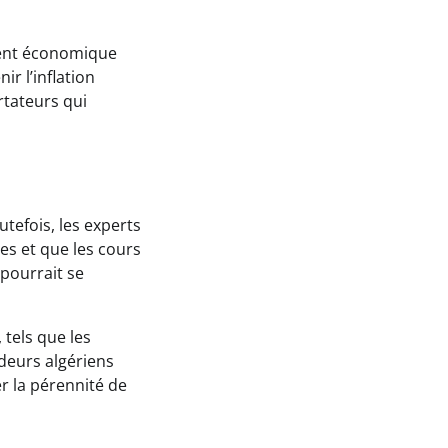
ment économique
r l’inflation
rtateurs qui
outefois, les experts
es et que les cours
pourrait se
 tels que les
deurs algériens
r la pérennité de