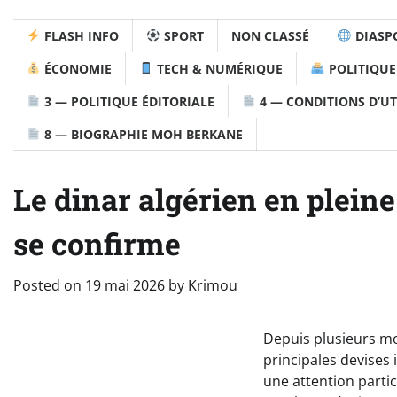
FLASH INFO
SPORT
NON CLASSÉ
DIASP
ÉCONOMIE
TECH & NUMÉRIQUE
POLITIQUE
3 — POLITIQUE ÉDITORIALE
4 — CONDITIONS D’UT
8 — BIOGRAPHIE MOH BERKANE
Le dinar algérien en pleine
se confirme
Posted on
19 mai 2026
by
Krimou
Depuis plusieurs moi
principales devises 
une attention partic