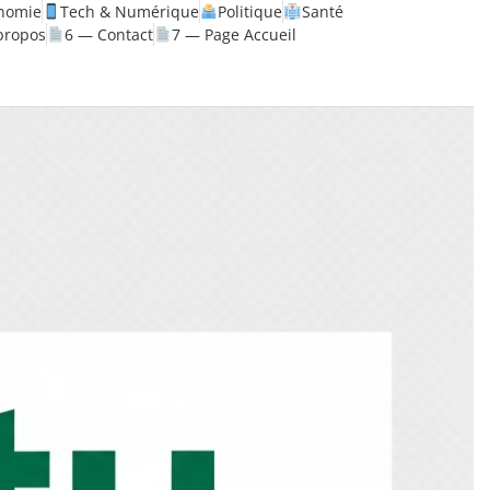
nomie
Tech & Numérique
Politique
Santé
propos
6 — Contact
7 — Page Accueil