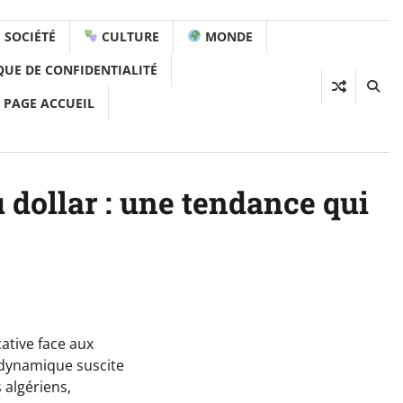
SOCIÉTÉ
CULTURE
MONDE
QUE DE CONFIDENTIALITÉ
 PAGE ACCUEIL
u dollar : une tendance qui
ative face aux
e dynamique suscite
 algériens,