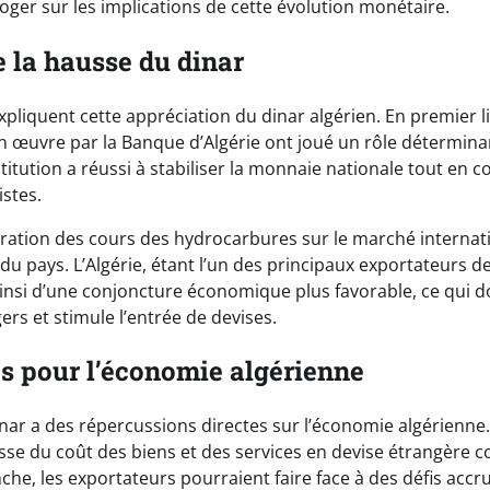
oger sur les implications de cette évolution monétaire.
e la hausse du dinar
xpliquent cette appréciation du dinar algérien. En premier li
 œuvre par la Banque d’Algérie ont joué un rôle déterminan
stitution a réussi à stabiliser la monnaie nationale tout en c
istes.
ioration des cours des hydrocarbures sur le marché internati
u pays. L’Algérie, étant l’un des principaux exportateurs de
 ainsi d’une conjoncture économique plus favorable, ce qui 
ers et stimule l’entrée de devises.
 pour l’économie algérienne
inar a des répercussions directes sur l’économie algérienne.
isse du coût des biens et des services en devise étrangère c
che, les exportateurs pourraient faire face à des défis accru