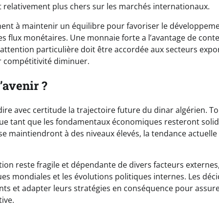
 relativement plus chers sur les marchés internationaux.
hent à maintenir un équilibre pour favoriser le développe
es flux monétaires. Une monnaie forte a l’avantage de conteni
attention particulière doit être accordée aux secteurs expo
r compétitivité diminuer.
’avenir ?
rédire avec certitude la trajectoire future du dinar algérien. T
que tant que les fondamentaux économiques resteront solid
e maintiendront à des niveaux élevés, la tendance actuelle 
ion reste fragile et dépendante de divers facteurs externes,
s mondiales et les évolutions politiques internes. Les déci
lants et adapter leurs stratégies en conséquence pour assure
ive.