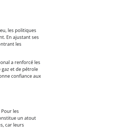
eu, les politiques
t. En ajustant ses
ontrant les
onal a renforcé les
 gaz et de pétrole
donne confiance aux
 Pour les
onstitue un atout
s, car leurs