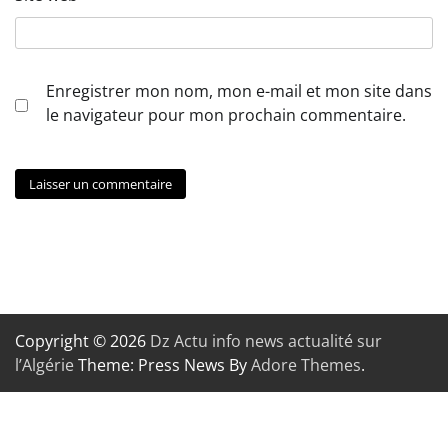
Enregistrer mon nom, mon e-mail et mon site dans
le navigateur pour mon prochain commentaire.
Copyright © 2026
Dz Actu info news actualité sur
l’Algérie
Theme: Press News By
Adore Themes
.