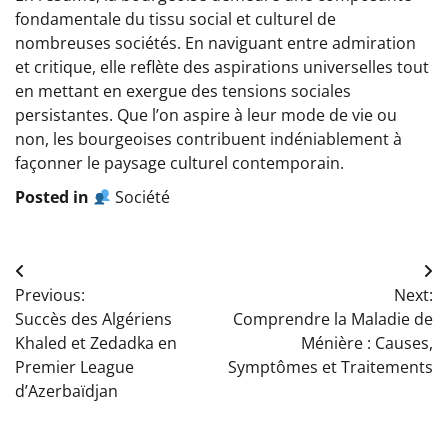
fondamentale du tissu social et culturel de
nombreuses sociétés. En naviguant entre admiration
et critique, elle reflète des aspirations universelles tout
en mettant en exergue des tensions sociales
persistantes. Que l’on aspire à leur mode de vie ou
non, les bourgeoises contribuent indéniablement à
façonner le paysage culturel contemporain.
Posted in
Société
Navigation
Previous:
Next:
de
Succès des Algériens
Comprendre la Maladie de
l’article
Khaled et Zedadka en
Ménière : Causes,
Premier League
Symptômes et Traitements
d’Azerbaïdjan