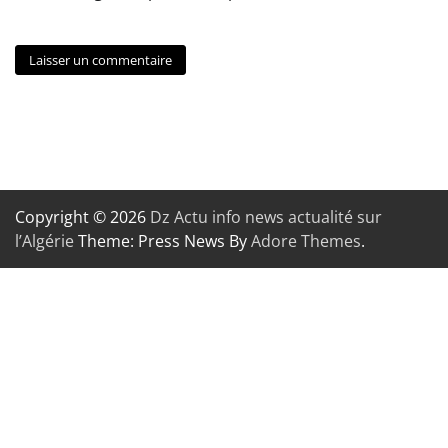
Copyright © 2026
Dz Actu info news actualité sur
l’Algérie
Theme: Press News By
Adore Themes
.