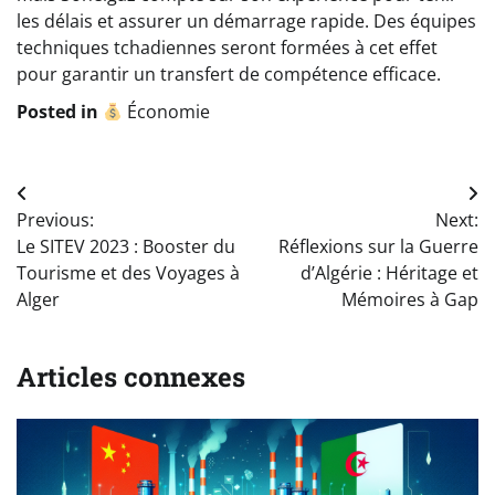
les délais et assurer un démarrage rapide. Des équipes
techniques tchadiennes seront formées à cet effet
pour garantir un transfert de compétence efficace.
Posted in
Économie
Navigation
Previous:
Next:
de
Le SITEV 2023 : Booster du
Réflexions sur la Guerre
l’article
Tourisme et des Voyages à
d’Algérie : Héritage et
Alger
Mémoires à Gap
Articles connexes