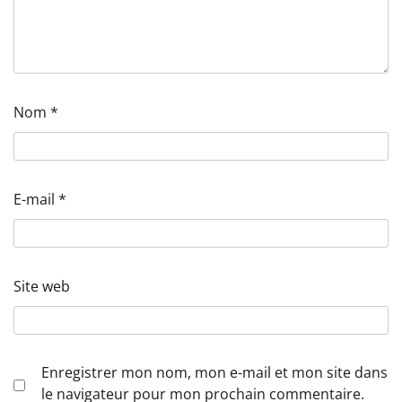
Nom
*
E-mail
*
Site web
Enregistrer mon nom, mon e-mail et mon site dans
le navigateur pour mon prochain commentaire.