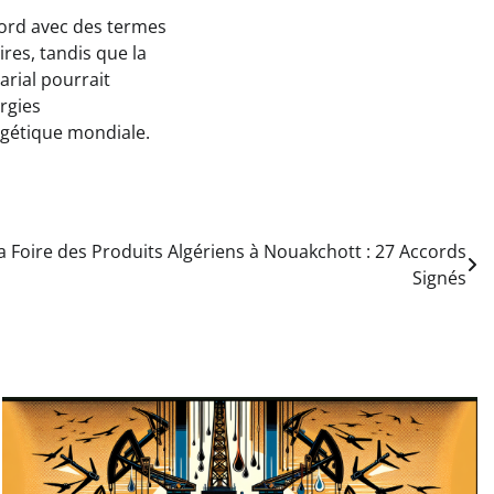
cord avec des termes
ires, tandis que la
arial pourrait
rgies
ergétique mondiale.
a Foire des Produits Algériens à Nouakchott : 27 Accords
Signés