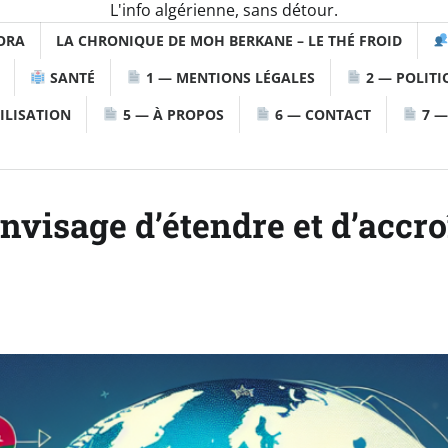
L'info algérienne, sans détour.
ORA
LA CHRONIQUE DE MOH BERKANE – LE THÉ FROID
SANTÉ
1 — MENTIONS LÉGALES
2 — POLITI
ILISATION
5 — À PROPOS
6 — CONTACT
7 —
nvisage d’étendre et d’accro