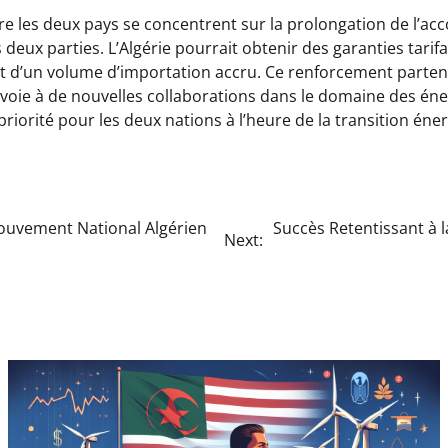
re les deux pays se concentrent sur la prolongation de l’ac
deux parties. L’Algérie pourrait obtenir des garanties tarifa
it d’un volume d’importation accru. Ce renforcement parten
 voie à de nouvelles collaborations dans le domaine des éne
riorité pour les deux nations à l’heure de la transition én
Mouvement National Algérien
Succès Retentissant à l
Next: