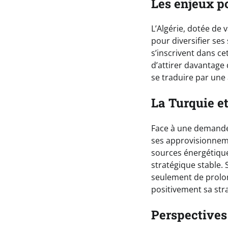
Les enjeux po
L’Algérie, dotée de
pour diversifier ses
s’inscrivent dans ce
d’attirer davantage
se traduire par une
La Turquie e
Face à une demande 
ses approvisionneme
sources énergétique
stratégique stable.
seulement de prolon
positivement sa str
Perspectives