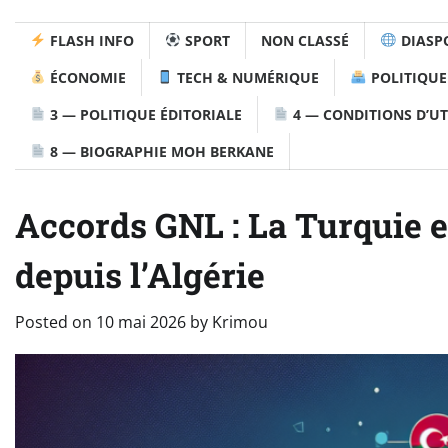
FLASH INFO
SPORT
NON CLASSÉ
DIASP
ÉCONOMIE
TECH & NUMÉRIQUE
POLITIQUE
3 — POLITIQUE ÉDITORIALE
4 — CONDITIONS D’UT
8 — BIOGRAPHIE MOH BERKANE
Accords GNL : La Turquie e
depuis l’Algérie
Posted on
10 mai 2026
by
Krimou