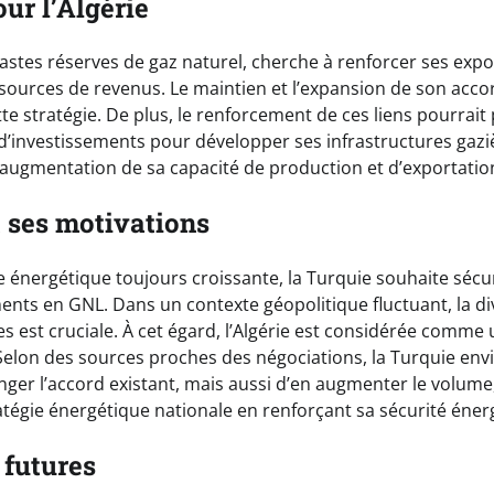
ur l’Algérie
 vastes réserves de gaz naturel, cherche à renforcer ses exp
 sources de revenus. Le maintien et l’expansion de son acco
tte stratégie. De plus, le renforcement de ces liens pourrait 
 d’investissements pour développer ses infrastructures gaziè
 augmentation de sa capacité de production et d’exportatio
t ses motivations
énergétique toujours croissante, la Turquie souhaite sécu
nts en GNL. Dans un contexte géopolitique fluctuant, la div
s est cruciale. À cet égard, l’Algérie est considérée comme
 Selon des sources proches des négociations, la Turquie env
ger l’accord existant, mais aussi d’en augmenter le volume
atégie énergétique nationale en renforçant sa sécurité éner
 futures