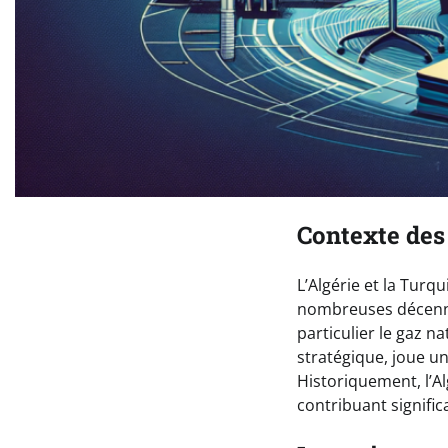
Contexte des 
L’Algérie et la Tur
nombreuses décennie
particulier le gaz n
stratégique, joue un
Historiquement, l’Al
contribuant signific