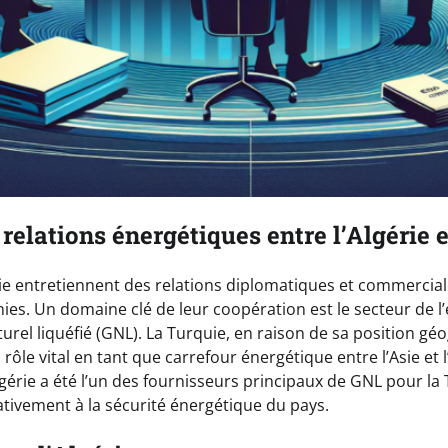
relations énergétiques entre l’Algérie e
quie entretiennent des relations diplomatiques et commercial
s. Un domaine clé de leur coopération est le secteur de l’
aturel liquéfié (GNL). La Turquie, en raison de sa position g
 rôle vital en tant que carrefour énergétique entre l’Asie et 
gérie a été l’un des fournisseurs principaux de GNL pour la 
ativement à la sécurité énergétique du pays.