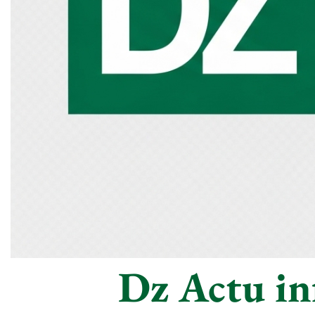
Dz Actu inf