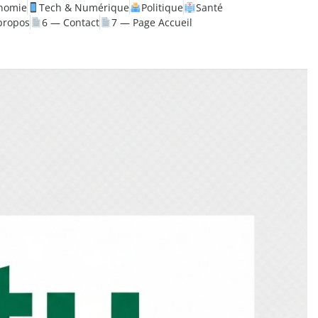
nomie
Tech & Numérique
Politique
Santé
propos
6 — Contact
7 — Page Accueil