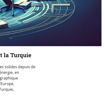
t la Turquie
es solides depuis de
énergie, en
éographique
l’Europe.
Turquie,