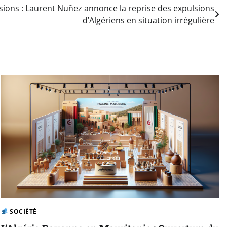
sions : Laurent Nuñez annonce la reprise des expulsions
d’Algériens en situation irrégulière
SOCIÉTÉ