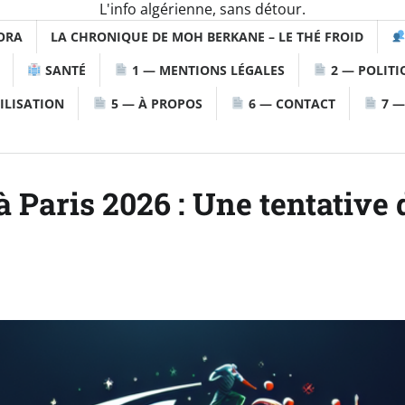
L'info algérienne, sans détour.
ORA
LA CHRONIQUE DE MOH BERKANE – LE THÉ FROID
SANTÉ
1 — MENTIONS LÉGALES
2 — POLITI
ILISATION
5 — À PROPOS
6 — CONTACT
7 —
aris 2026 : Une tentative d