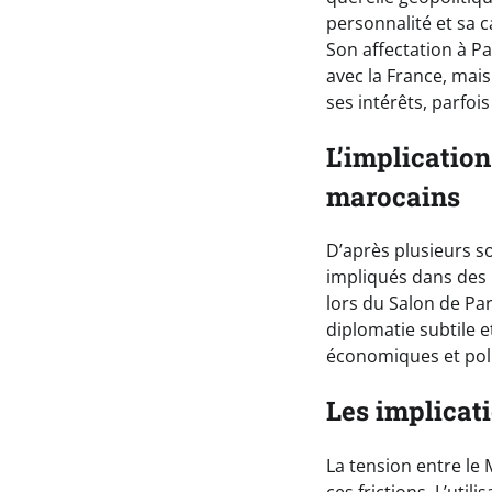
personnalité et sa 
Son affectation à Pa
avec la France, mais
ses intérêts, parfoi
L’implicatio
marocains
D’après plusieurs s
impliqués dans des 
lors du Salon de Par
diplomatie subtile et
économiques et polit
Les implicat
La tension entre le 