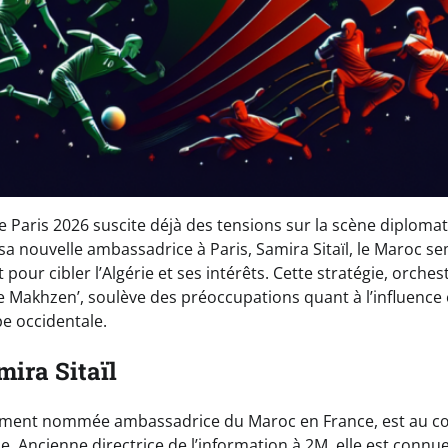
 Paris 2026 suscite déjà des tensions sur la scène diplomat
sa nouvelle ambassadrice à Paris, Samira Sitaïl, le Maroc s
our cibler l’Algérie et ses intérêts. Cette stratégie, orche
le Makhzen’, soulève des préoccupations quant à l’influence 
e occidentale.
mira Sitaïl
emment nommée ambassadrice du Maroc en France, est au cœ
e. Ancienne directrice de l’information à 2M, elle est connu