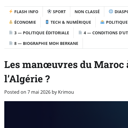
FLASH INFO
SPORT
NON CLASSÉ
DIASP
ÉCONOMIE
TECH & NUMÉRIQUE
POLITIQUE
3 — POLITIQUE ÉDITORIALE
4 — CONDITIONS D’UT
8 — BIOGRAPHIE MOH BERKANE
Les manœuvres du Maroc à P
l’Algérie ?
Posted on
7 mai 2026
by
Krimou