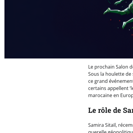
Le prochain Salon de
Sous la houlette de 
ce grand événement p
certains appellent ‘
marocaine en Europ
Le rôle de Sa
Samira Sitaïl, réc
querelle géopolitiqu