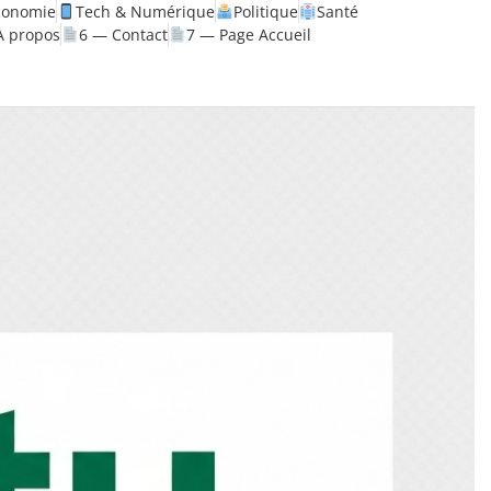
conomie
Tech & Numérique
Politique
Santé
À propos
6 — Contact
7 — Page Accueil