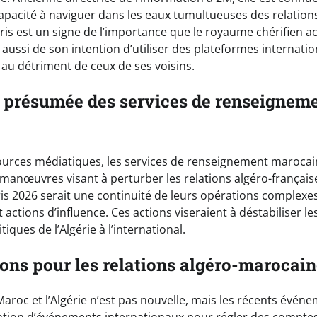
capacité à naviguer dans les eaux tumultueuses des relations
ris est un signe de l’importance que le royaume chérifien ac
 aussi de son intention d’utiliser des plateformes internat
s au détriment de ceux de ses voisins.
n présumée des services de renseignem
ources médiatiques, les services de renseignement marocai
manœuvres visant à perturber les relations algéro-française
is 2026 serait une continuité de leurs opérations complexes,
 actions d’influence. Ces actions viseraient à déstabiliser les
iques de l’Algérie à l’international.
ions pour les relations algéro-marocai
Maroc et l’Algérie n’est pas nouvelle, mais les récents évé