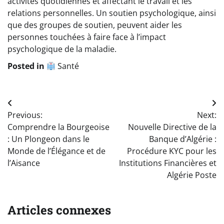
activités quotidiennes et affectant le travail et les
relations personnelles. Un soutien psychologique, ainsi
que des groupes de soutien, peuvent aider les
personnes touchées à faire face à l’impact
psychologique de la maladie.
Posted in
Santé
Navigation
Previous:
Next:
de
Comprendre la Bourgeoise
Nouvelle Directive de la
l’article
: Un Plongeon dans le
Banque d’Algérie :
Monde de l’Élégance et de
Procédure KYC pour les
l’Aisance
Institutions Financières et
Algérie Poste
Articles connexes