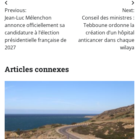
Navigation
Previous:
Next:
de
Jean-Luc Mélenchon
Conseil des ministres :
l’article
annonce officiellement sa
Tebboune ordonne la
candidature à l’élection
création d’un hôpital
présidentielle française de
anticancer dans chaque
2027
wilaya
Articles connexes