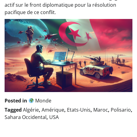
actif sur le front diplomatique pour la résolution
pacifique de ce conflit.
Posted in
Monde
Tagged
Algérie
,
Amérique
,
Etats-Unis
,
Maroc
,
Polisario
,
Sahara Occidental
,
USA