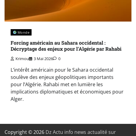
Monde
Forcing américain au Sahara occidental :
Décryptage des enjeux pour l’Algérie par Rahabi
Krimou
3 Mai 2026
0
L’intérêt américain pour le Sahara occidental
soulève des enjeux géopolitiques importants
pour l’Algérie. Rahabi met en lumière les
implications diplomatiques et économiques pour
Alger.
Copyright © 2026
Dz Actu info news actualité sur