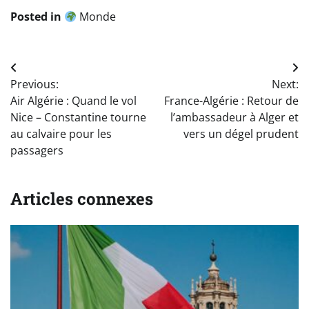
Posted in
Monde
Navigation
Previous:
Next:
de
Air Algérie : Quand le vol
France-Algérie : Retour de
l’article
Nice – Constantine tourne
l’ambassadeur à Alger et
au calvaire pour les
vers un dégel prudent
passagers
Articles connexes