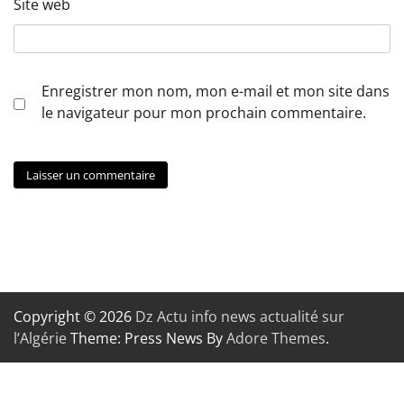
Site web
Enregistrer mon nom, mon e-mail et mon site dans
le navigateur pour mon prochain commentaire.
Copyright © 2026
Dz Actu info news actualité sur
l’Algérie
Theme: Press News By
Adore Themes
.