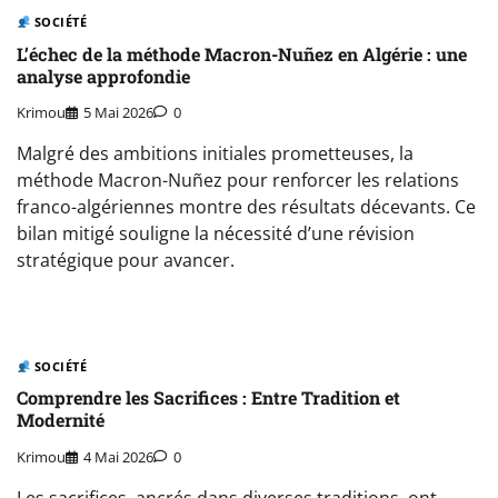
SOCIÉTÉ
L’échec de la méthode Macron-Nuñez en Algérie : une
analyse approfondie
Krimou
5 Mai 2026
0
Malgré des ambitions initiales prometteuses, la
méthode Macron-Nuñez pour renforcer les relations
franco-algériennes montre des résultats décevants. Ce
bilan mitigé souligne la nécessité d’une révision
stratégique pour avancer.
SOCIÉTÉ
Comprendre les Sacrifices : Entre Tradition et
Modernité
Krimou
4 Mai 2026
0
Les sacrifices, ancrés dans diverses traditions, ont