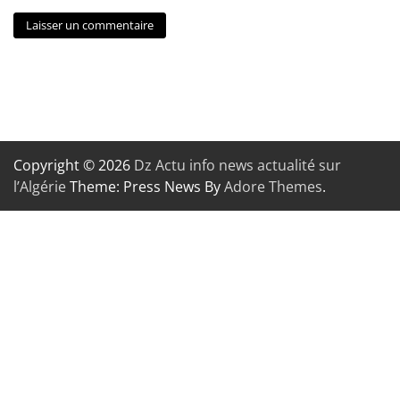
Copyright © 2026
Dz Actu info news actualité sur
l’Algérie
Theme: Press News By
Adore Themes
.