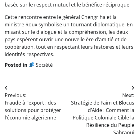
basée sur le respect mutuel et le bénéfice réciproque.
Cette rencontre entre le général Chengriha et la
ministre Roux symbolise un tournant diplomatique. En
misant sur le dialogue et la compréhension, les deux
pays espèrent ouvrir une nouvelle ère d’amitié et de
coopération, tout en respectant leurs histoires et leurs
identités respectives.
Posted in
Société
Navigation
Previous:
Next:
de
Fraude à l’export : des
Stratégie de Faim et Blocus
l’article
solutions pour protéger
d’Aide : Comment la
l’économie algérienne
Politique Coloniale Cible la
Résilience du Peuple
Sahraoui