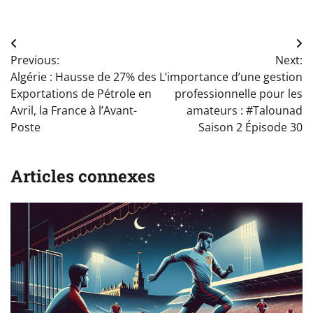
Navigation
Previous:
Next:
de
Algérie : Hausse de 27% des
L’importance d’une gestion
l’article
Exportations de Pétrole en
professionnelle pour les
Avril, la France à l’Avant-
amateurs : #Talounad
Poste
Saison 2 Épisode 30
Articles connexes