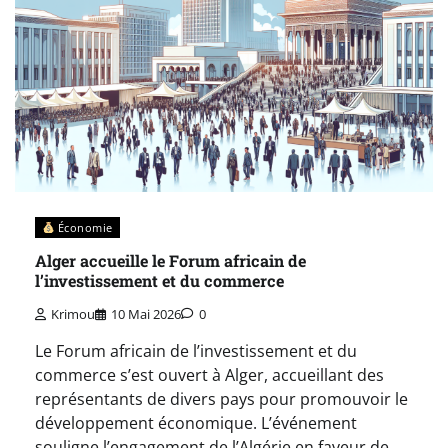
Économie
Alger accueille le Forum africain de
l’investissement et du commerce
Krimou
10 Mai 2026
0
Le Forum africain de l’investissement et du
commerce s’est ouvert à Alger, accueillant des
représentants de divers pays pour promouvoir le
développement économique. L’événement
souligne l’engagement de l’Algérie en faveur de