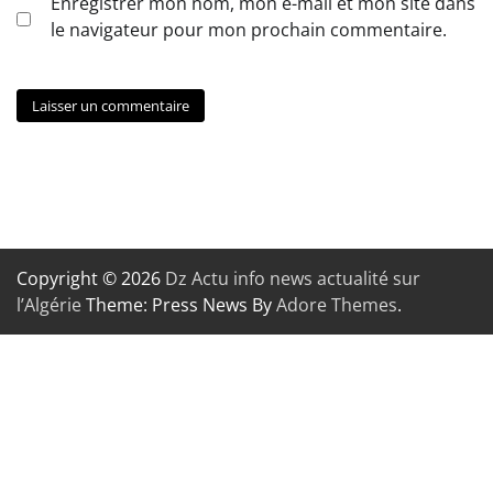
Enregistrer mon nom, mon e-mail et mon site dans
le navigateur pour mon prochain commentaire.
Copyright © 2026
Dz Actu info news actualité sur
l’Algérie
Theme: Press News By
Adore Themes
.