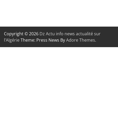
Copyright © 2026
Dz Actu info news actualité sur
l’Algérie
Theme: Press News By
Adore Themes
.