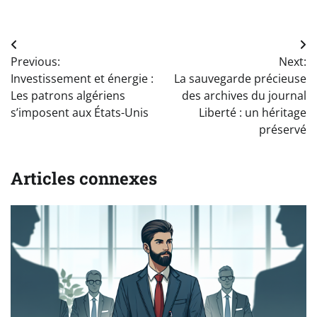
Navigation
Previous:
Next:
de
Investissement et énergie :
La sauvegarde précieuse
l’article
Les patrons algériens
des archives du journal
s’imposent aux États-Unis
Liberté : un héritage
préservé
Articles connexes