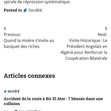
spirale de répression systématique.
Posted in
Société
Navigation
Previous:
Next:
de
Quand la misère s’invite au
Visite Historique : Le
l’article
banquet des riches
Président Angolais en
Algérie pour Renforcer la
Coopération Bilatérale
Articles connexes
SOCIÉTÉ
Accident de la route à Bir El Ater : 7 blessés dans une
collision