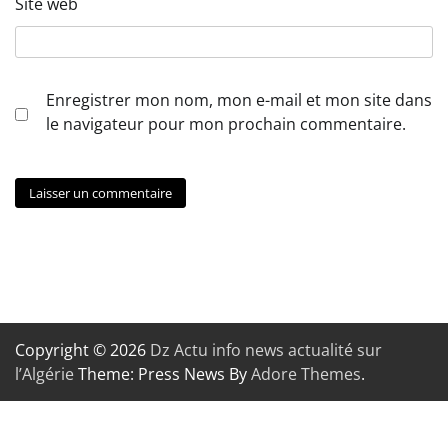
Site web
Enregistrer mon nom, mon e-mail et mon site dans
le navigateur pour mon prochain commentaire.
Copyright © 2026
Dz Actu info news actualité sur
l’Algérie
Theme: Press News By
Adore Themes
.