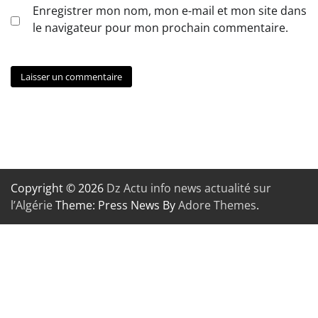
Enregistrer mon nom, mon e-mail et mon site dans
le navigateur pour mon prochain commentaire.
Copyright © 2026
Dz Actu info news actualité sur
l’Algérie
Theme: Press News By
Adore Themes
.