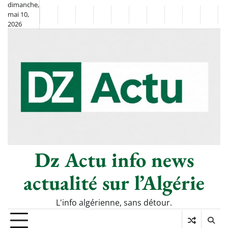
Skip
dimanche,
mai 10,
to
Non
La
2026
content
Flash
Sport
classé
Diaspora
Chronique
Société
Culture
Monde
Économi
Tech
Info
de
&
Moh
Numé
Berkane
–
Le
Thé
Froid
Dz Actu info news
actualité sur l’Algérie
L'info algérienne, sans détour.