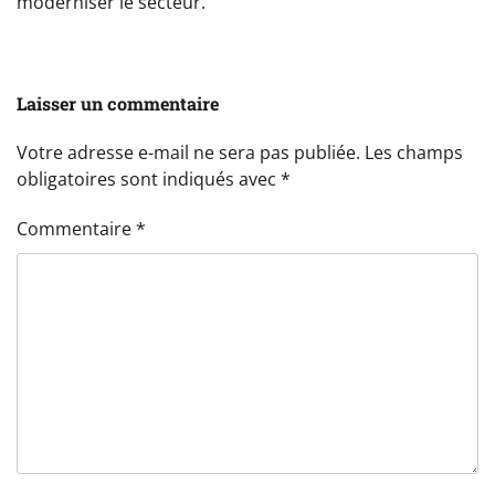
moderniser le secteur.
Laisser un commentaire
Votre adresse e-mail ne sera pas publiée.
Les champs
obligatoires sont indiqués avec
*
Commentaire
*