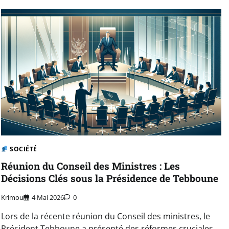
SOCIÉTÉ
Réunion du Conseil des Ministres : Les
Décisions Clés sous la Présidence de Tebboune
Krimou
4 Mai 2026
0
Lors de la récente réunion du Conseil des ministres, le
Président Tebboune a présenté des réformes cruciales