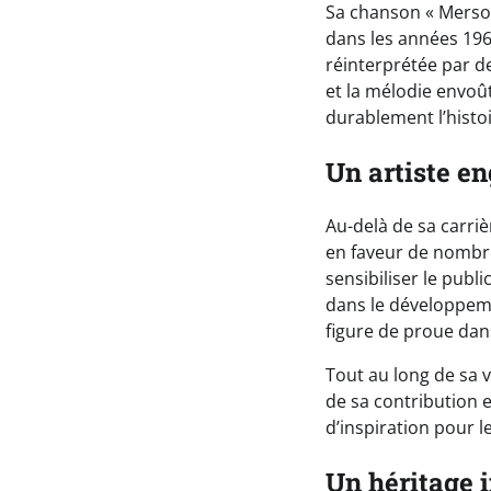
Sa chanson « Mersou
dans les années 196
réinterprétée par 
et la mélodie envoû
durablement l’histo
Un artiste e
Au-delà de sa carr
en faveur de nombreu
sensibiliser le publ
dans le développeme
figure de proue dan
Tout au long de sa 
de sa contribution e
d’inspiration pour l
Un héritage 