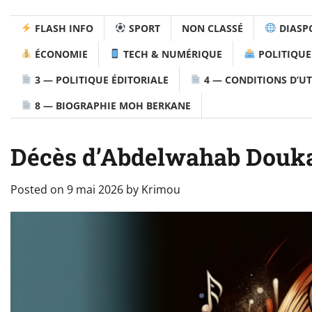
FLASH INFO
SPORT
NON CLASSÉ
DIASP
ÉCONOMIE
TECH & NUMÉRIQUE
POLITIQUE
3 — POLITIQUE ÉDITORIALE
4 — CONDITIONS D’UT
8 — BIOGRAPHIE MOH BERKANE
Décès d’Abdelwahab Doukali
Posted on
9 mai 2026
by
Krimou