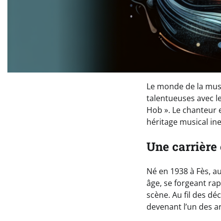
Le monde de la musi
talentueuses avec l
Hob ». Le chanteur e
héritage musical in
Une carrière
Né en 1938 à Fès, 
âge, se forgeant ra
scène. Au fil des dé
devenant l’un des ar