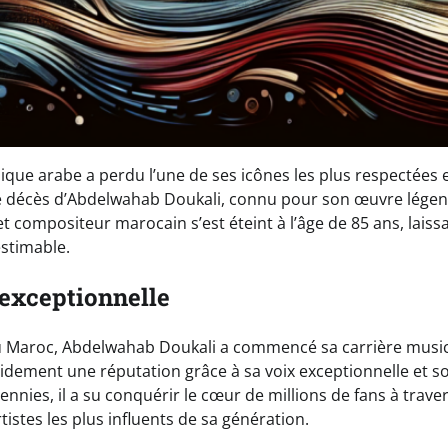
que arabe a perdu l’une de ses icônes les plus respectées e
e décès d’Abdelwahab Doukali, connu pour son œuvre légen
t compositeur marocain s’est éteint à l’âge de 85 ans, laissa
estimable.
 exceptionnelle
au Maroc, Abdelwahab Doukali a commencé sa carrière music
pidement une réputation grâce à sa voix exceptionnelle et s
cennies, il a su conquérir le cœur de millions de fans à trav
tistes les plus influents de sa génération.