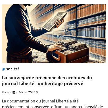
SOCIÉTÉ
La sauvegarde précieuse des archives du
journal Liberté : un héritage préservé
Krimou
6 Mai 2026
0
La documentation du journal Liberté a été
précieusement conservée, offrant un aperçu inégalé de