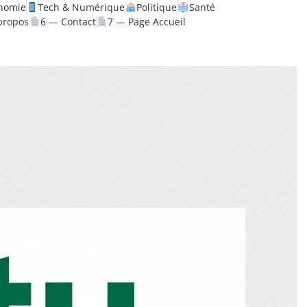
nomie
Tech & Numérique
Politique
Santé
propos
6 — Contact
7 — Page Accueil