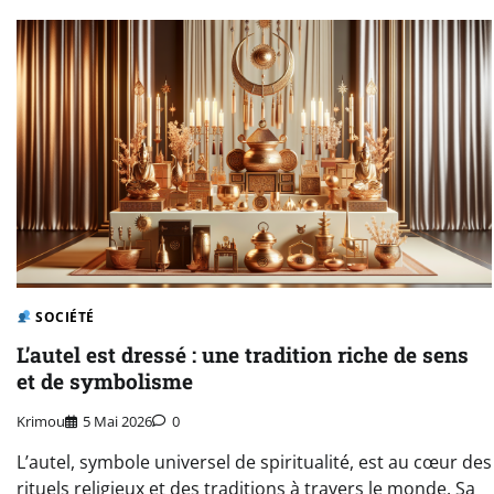
SOCIÉTÉ
L’autel est dressé : une tradition riche de sens
et de symbolisme
Krimou
5 Mai 2026
0
L’autel, symbole universel de spiritualité, est au cœur des
rituels religieux et des traditions à travers le monde. Sa