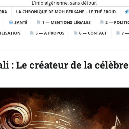
L'info algérienne, sans détour.
ORA
LA CHRONIQUE DE MOH BERKANE – LE THÉ FROID
SANTÉ
1 — MENTIONS LÉGALES
2 — POLITI
ILISATION
5 — À PROPOS
6 — CONTACT
7 —
 : Le créateur de la célèbre