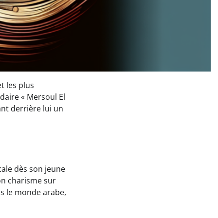
t les plus
daire « Mersoul El
nt derrière lui un
ale dès son jeune
on charisme sur
ers le monde arabe,