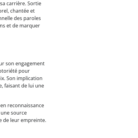
a carrière. Sortie
rel, chantée et
nelle des paroles
ons et de marquer
pour son engagement
notoriété pour
aix. Son implication
 faisant de lui une
s en reconnaissance
t une source
le de leur empreinte.