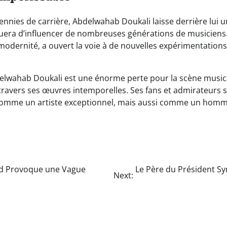
ennies de carrière, Abdelwahab Doukali laisse derrière lui u
inuera d’influencer de nombreuses générations de musiciens.
 modernité, a ouvert la voie à de nouvelles expérimentation
delwahab Doukali est une énorme perte pour la scène musica
 travers ses œuvres intemporelles. Ses fans et admirateurs 
comme un artiste exceptionnel, mais aussi comme un homme
ad Provoque une Vague
Le Père du Président Sy
Next: