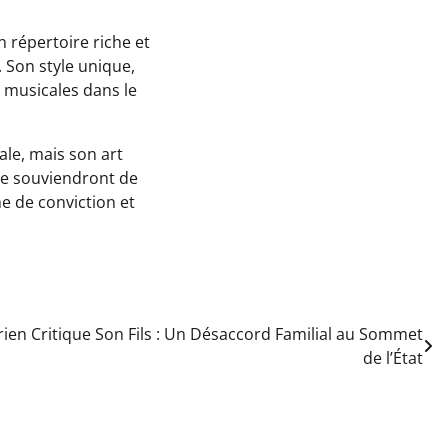
n répertoire riche et
 Son style unique,
s musicales dans le
le, mais son art
se souviendront de
 de conviction et
rien Critique Son Fils : Un Désaccord Familial au Sommet
de l’État