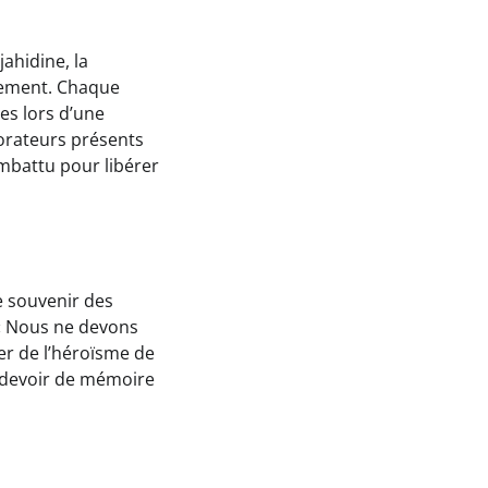
ahidine, la
lement. Chaque
res lors d’une
 orateurs présents
mbattu pour libérer
e souvenir des
 « Nous ne devons
irer de l’héroïsme de
e devoir de mémoire