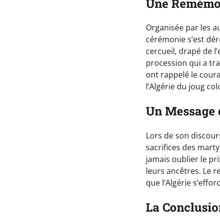
Une Remémor
Organisée par les au
cérémonie s’est dé
cercueil, drapé de l
procession qui a tra
ont rappelé le cou
l’Algérie du joug col
Un Message d
Lors de son discours
sacrifices des mart
jamais oublier le pri
leurs ancêtres. Le 
que l’Algérie s’effor
La Conclusio