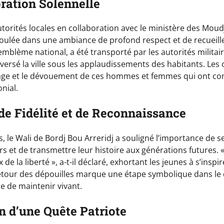
ation Solennelle
torités locales en collaboration avec le ministère des Moudj
roulée dans une ambiance de profond respect et de recueil
’emblème national, a été transporté par les autorités militai
versé la ville sous les applaudissements des habitants. Les
rage et le dévouement de ces hommes et femmes qui ont co
onial.
e Fidélité et de Reconnaissance
, le Wali de Bordj Bou Arreridj a souligné l’importance de s
yrs et de transmettre leur histoire aux générations futures.
x de la liberté », a-t-il déclaré, exhortant les jeunes à s’insp
retour des dépouilles marque une étape symbolique dans l
ce de maintenir vivant.
n d’une Quête Patriote