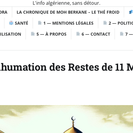
L'info algérienne, sans détour.
ORA
LA CHRONIQUE DE MOH BERKANE – LE THÉ FROID
SANTÉ
1 — MENTIONS LÉGALES
2 — POLITI
ILISATION
5 — À PROPOS
6 — CONTACT
7 —
umation des Restes de 11 M