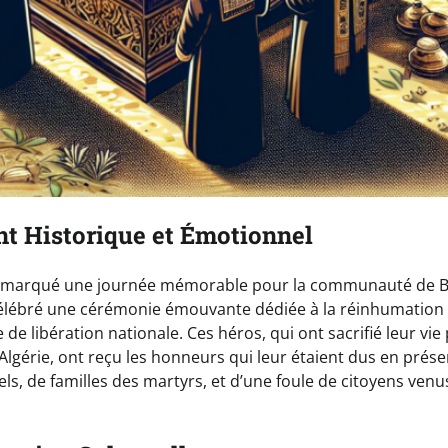
 Historique et Émotionnel
a marqué une journée mémorable pour la communauté de Bo
a célébré une cérémonie émouvante dédiée à la réinhumation
 de libération nationale. Ces héros, qui ont sacrifié leur vie
Algérie, ont reçu les honneurs qui leur étaient dus en prés
els, de familles des martyrs, et d’une foule de citoyens venu