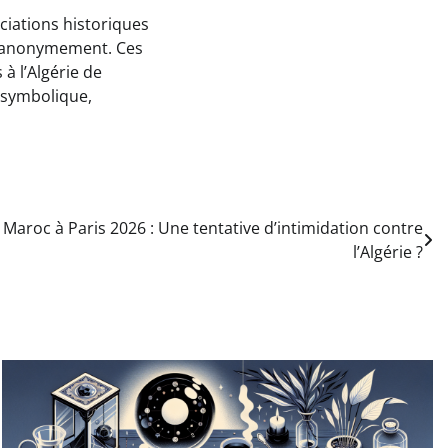
ciations historiques
rés anonymement. Ces
à l’Algérie de
 symbolique,
aroc à Paris 2026 : Une tentative d’intimidation contre
l’Algérie ?