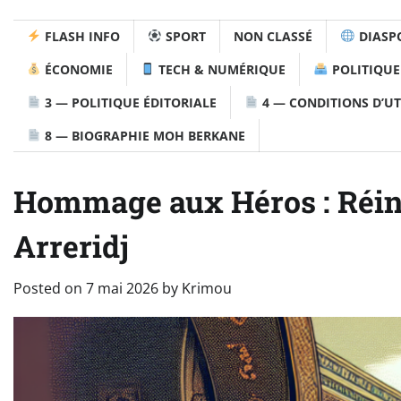
FLASH INFO
SPORT
NON CLASSÉ
DIASP
ÉCONOMIE
TECH & NUMÉRIQUE
POLITIQUE
3 — POLITIQUE ÉDITORIALE
4 — CONDITIONS D’UT
8 — BIOGRAPHIE MOH BERKANE
Hommage aux Héros : Réinh
Arreridj
Posted on
7 mai 2026
by
Krimou