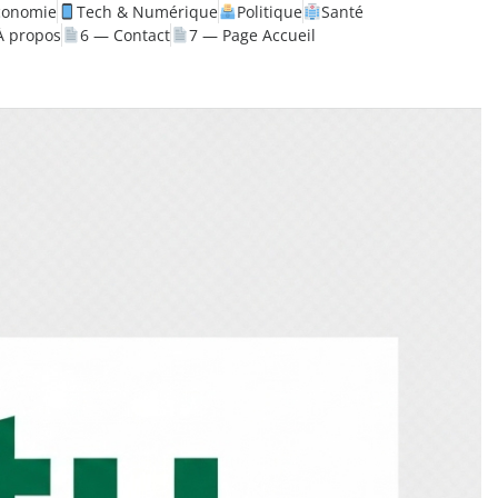
conomie
Tech & Numérique
Politique
Santé
À propos
6 — Contact
7 — Page Accueil