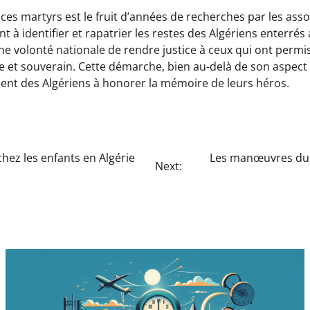
ces martyrs est le fruit d’années de recherches par les asso
sant à identifier et rapatrier les restes des Algériens enter
ne volonté nationale de rendre justice à ceux qui ont permis 
re et souverain. Cette démarche, bien au-delà de son aspect
ent des Algériens à honorer la mémoire de leurs héros.
ez les enfants en Algérie
Les manœuvres du M
Next: