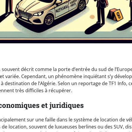
e, souvent décrit comme la porte d’entrée du sud de l’Europ
 et variée. Cependant, un phénomène inquiétant s’y développe
 à destination de l’Algérie. Selon un reportage de TF1 Info, c
ennent très difficiles à récupérer.
conomiques et juridiques
ncipalement sur une faille dans le système de location de vé
de location, souvent de luxueuses berlines ou des SUV, dis