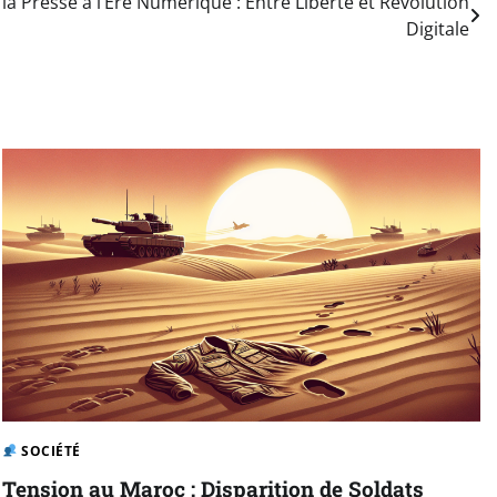
e la Presse à l’Ère Numérique : Entre Liberté et Révolution
Digitale
SOCIÉTÉ
Tension au Maroc : Disparition de Soldats