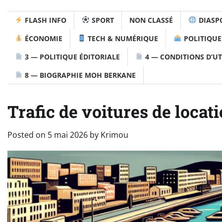
FLASH INFO
SPORT
NON CLASSÉ
DIASP
ÉCONOMIE
TECH & NUMÉRIQUE
POLITIQUE
3 — POLITIQUE ÉDITORIALE
4 — CONDITIONS D’UT
8 — BIOGRAPHIE MOH BERKANE
Trafic de voitures de locati
Posted on
5 mai 2026
by
Krimou