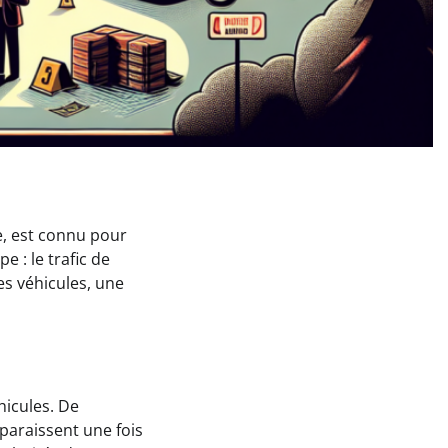
e, est connu pour
 : le trafic de
es véhicules, une
hicules. De
paraissent une fois