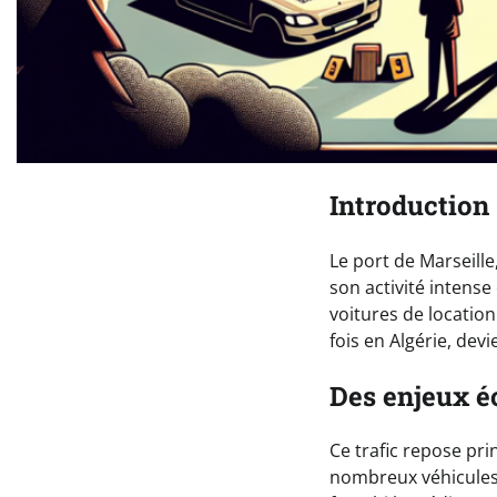
Introduction
Le port de Marseill
son activité intense
voitures de location
fois en Algérie, devi
Des enjeux é
Ce trafic repose pri
nombreux véhicules 