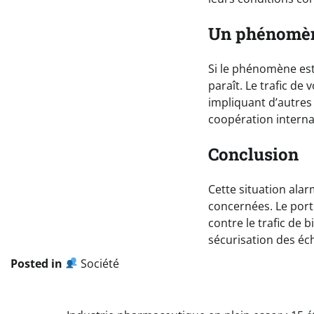
Un phénomèn
Si le phénomène est
paraît. Le trafic de
impliquant d’autres 
coopération interna
Conclusion
Cette situation ala
concernées. Le port
contre le trafic de 
sécurisation des éc
Posted in
Société