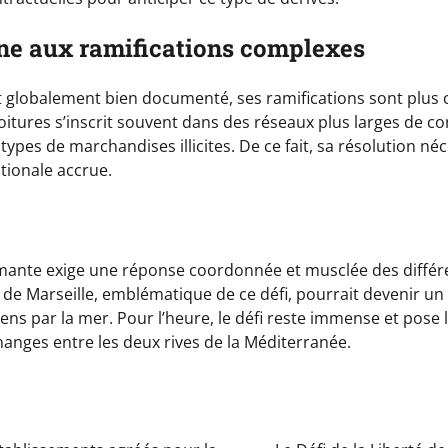
e aux ramifications complexes
 globalement bien documenté, ses ramifications sont plus c
 voitures s’inscrit souvent dans des réseaux plus larges de c
types de marchandises illicites. De ce fait, sa résolution né
tionale accrue.
rmante exige une réponse coordonnée et musclée des différ
 de Marseille, emblématique de ce défi, pourrait devenir un
biens par la mer. Pour l’heure, le défi reste immense et pose 
hanges entre les deux rives de la Méditerranée.