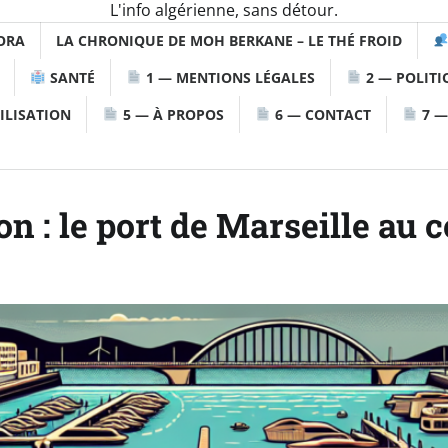
L'info algérienne, sans détour.
ORA
LA CHRONIQUE DE MOH BERKANE – LE THÉ FROID
SANTÉ
1 — MENTIONS LÉGALES
2 — POLITI
ILISATION
5 — À PROPOS
6 — CONTACT
7 —
on : le port de Marseille au 