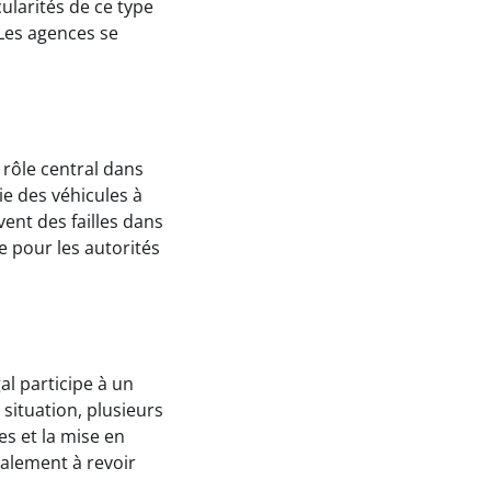
cularités de ce type
Les agences se
 rôle central dans
tie des véhicules à
ent des failles dans
e pour les autorités
al participe à un
situation, plusieurs
es et la mise en
galement à revoir