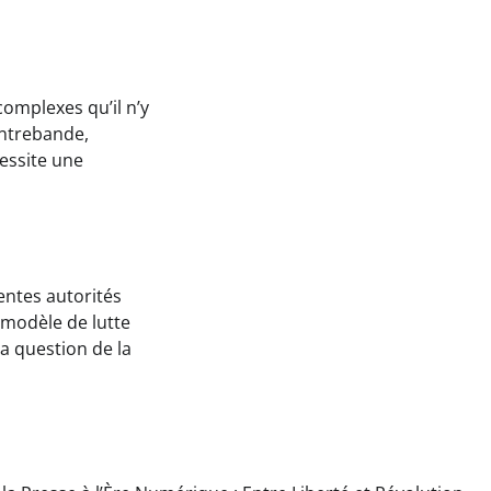
omplexes qu’il n’y
ontrebande,
cessite une
entes autorités
 modèle de lutte
la question de la