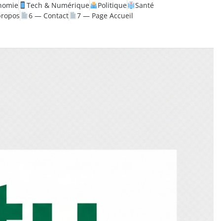
nomie
Tech & Numérique
Politique
Santé
propos
6 — Contact
7 — Page Accueil