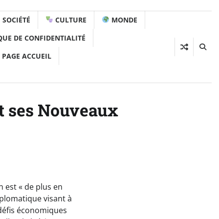
SOCIÉTÉ
CULTURE
MONDE
QUE DE CONFIDENTIALITÉ
 PAGE ACCUEIL
et ses Nouveaux
 est « de plus en
iplomatique visant à
s défis économiques