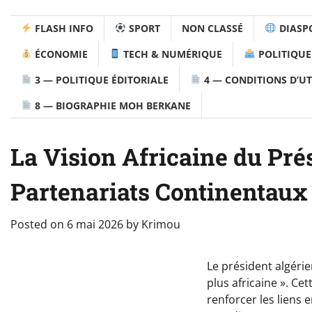
FLASH INFO
SPORT
NON CLASSÉ
DIASP
ÉCONOMIE
TECH & NUMÉRIQUE
POLITIQUE
3 — POLITIQUE ÉDITORIALE
4 — CONDITIONS D’UT
8 — BIOGRAPHIE MOH BERKANE
La Vision Africaine du Pré
Partenariats Continentaux
Posted on
6 mai 2026
by
Krimou
Le président algéri
plus africaine ». Ce
renforcer les liens 