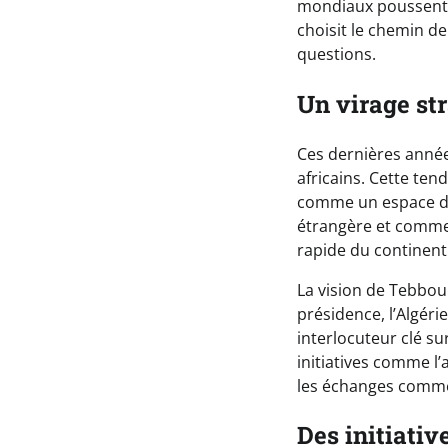
mondiaux poussent d
choisit le chemin de 
questions.
Un virage str
Ces dernières années,
africains. Cette te
comme un espace de 
étrangère et commerc
rapide du continent
La vision de Tebbou
présidence, l’Algéri
interlocuteur clé s
initiatives comme l’
les échanges commer
Des initiativ