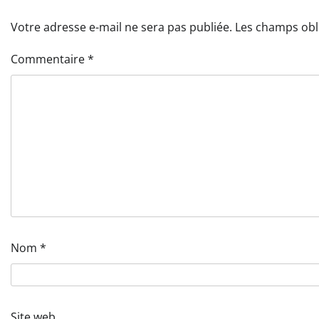
Votre adresse e-mail ne sera pas publiée.
Les champs obl
Commentaire
*
Nom
*
Site web