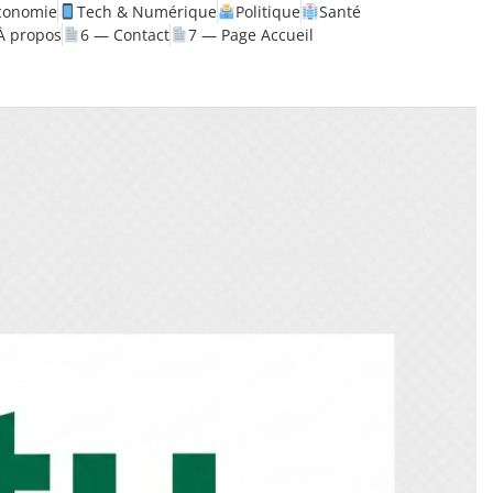
conomie
Tech & Numérique
Politique
Santé
À propos
6 — Contact
7 — Page Accueil