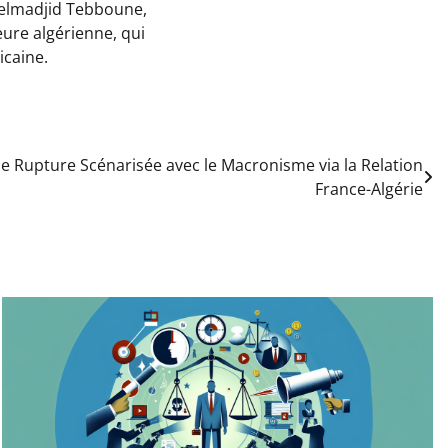
bdelmadjid Tebboune,
ieure algérienne, qui
icaine.
ne Rupture Scénarisée avec le Macronisme via la Relation
France-Algérie