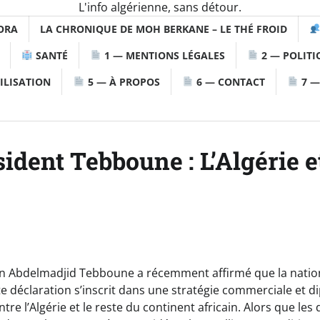
L'info algérienne, sans détour.
ORA
LA CHRONIQUE DE MOH BERKANE – LE THÉ FROID
SANTÉ
1 — MENTIONS LÉGALES
2 — POLITI
ILISATION
5 — À PROPOS
6 — CONTACT
7 —
sident Tebboune : L’Algérie 
en Abdelmadjid Tebboune a récemment affirmé que la nation
tte déclaration s’inscrit dans une stratégie commerciale et d
entre l’Algérie et le reste du continent africain. Alors que le