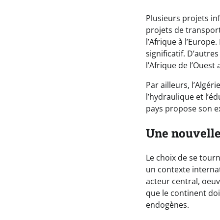
Plusieurs projets in
projets de transport
l’Afrique à l’Europe
significatif. D’autre
l’Afrique de l’Oues
Par ailleurs, l’Algé
l’hydraulique et l’é
pays propose son ex
Une nouvelle
Le choix de se tourn
un contexte interna
acteur central, oeuvr
que le continent do
endogènes.