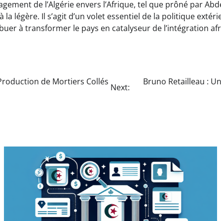
gagement de l’Algérie envers l’Afrique, tel que prôné par A
 la légère. Il s’agit d’un volet essentiel de la politique extér
buer à transformer le pays en catalyseur de l’intégration afr
 Production de Mortiers Collés
Bruno Retailleau : U
Next: