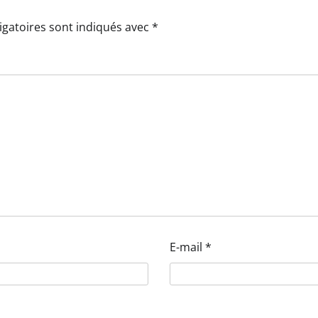
igatoires sont indiqués avec
*
E-mail
*