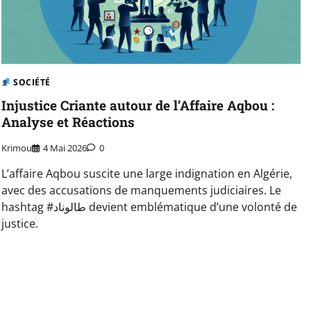
SOCIÉTÉ
Injustice Criante autour de l’Affaire Aqbou :
Analyse et Réactions
Krimou
4 Mai 2026
0
L’affaire Aqbou suscite une large indignation en Algérie,
avec des accusations de manquements judiciaires. Le
hashtag #طالوناد devient emblématique d’une volonté de
justice.