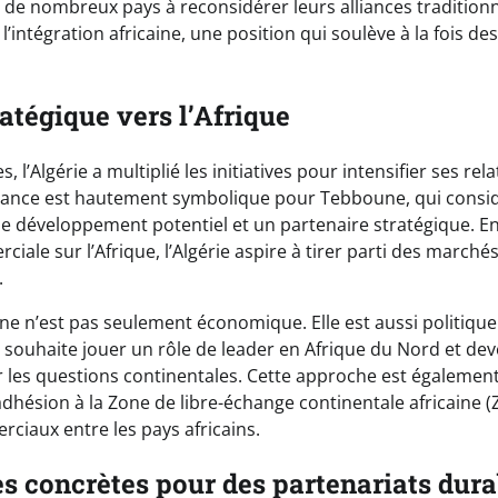
e nombreux pays à reconsidérer leurs alliances traditionnel
l’intégration africaine, une position qui soulève à la fois de
atégique vers l’Afrique
 l’Algérie a multiplié les initiatives pour intensifier ses rel
ndance est hautement symbolique pour Tebboune, qui consid
développement potentiel et un partenaire stratégique. En 
iale sur l’Afrique, l’Algérie aspire à tirer parti des marché
.
ne n’est pas seulement économique. Elle est aussi politique
e souhaite jouer un rôle de leader en Afrique du Nord et dev
ur les questions continentales. Cette approche est égaleme
adhésion à la Zone de libre-échange continentale africaine (ZL
ciaux entre les pays africains.
es concrètes pour des partenariats dura