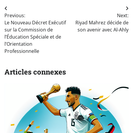
Navigation
Previous:
Next:
de
Le Nouveau Décret Exécutif
Riyad Mahrez décide de
l’article
sur la Commission de
son avenir avec Al-Ahly
l’Éducation Spéciale et de
l’Orientation
Professionnelle
Articles connexes