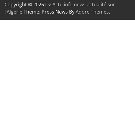
Copyright © 2026
Dz Actu info news actualité sur
l’Algérie
Theme: Press News By
Adore Themes
.