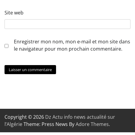
Site web
Enregistrer mon nom, mon e-mail et mon site dans
le navigateur pour mon prochain commentaire.
Copyright © 2026
Dz Actu info news actualité sur
l’Algérie
Theme: Press News By
Adore Themes
.