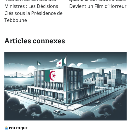
l’article
Ministres : Les Décisions
Devient un Film d’Horreur
Clés sous la Présidence de
Tebboune
Articles connexes
POLITIQUE