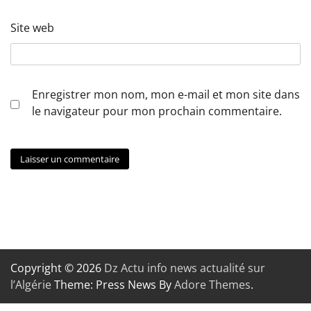
Site web
Enregistrer mon nom, mon e-mail et mon site dans
le navigateur pour mon prochain commentaire.
Copyright © 2026
Dz Actu info news actualité sur
l’Algérie
Theme: Press News By
Adore Themes
.