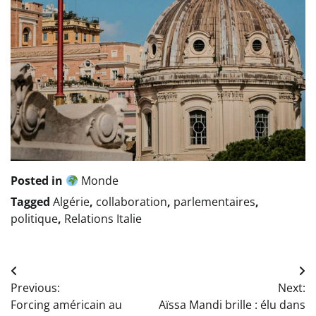
Posted in
Monde
Tagged
Algérie
,
collaboration
,
parlementaires
,
politique
,
Relations Italie
Navigation
Previous:
Next:
de
Forcing américain au
Aïssa Mandi brille : élu dans