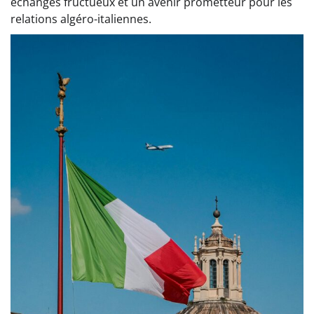
échanges fructueux et un avenir prometteur pour les
relations algéro-italiennes.