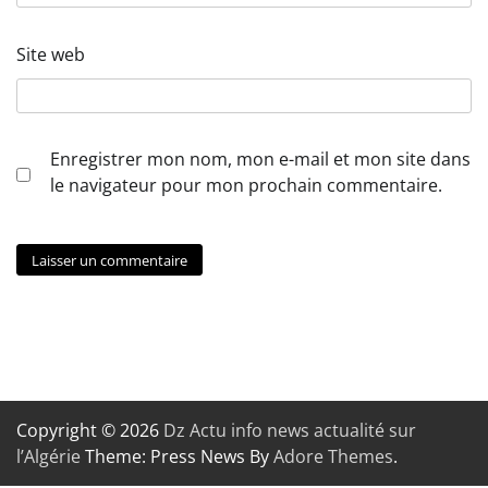
Site web
Enregistrer mon nom, mon e-mail et mon site dans
le navigateur pour mon prochain commentaire.
Copyright © 2026
Dz Actu info news actualité sur
l’Algérie
Theme: Press News By
Adore Themes
.