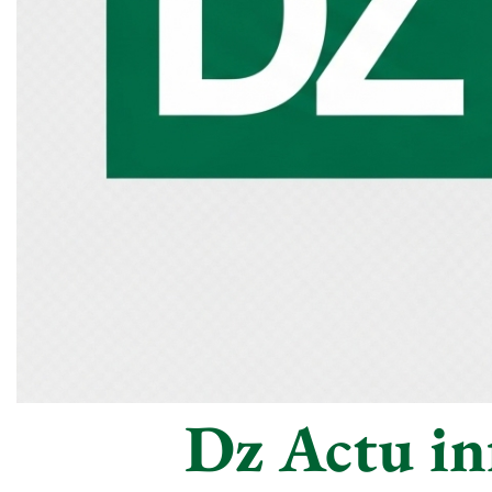
Dz Actu inf