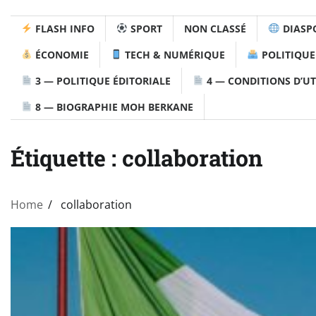
FLASH INFO
SPORT
NON CLASSÉ
DIASP
ÉCONOMIE
TECH & NUMÉRIQUE
POLITIQUE
3 — POLITIQUE ÉDITORIALE
4 — CONDITIONS D’UT
8 — BIOGRAPHIE MOH BERKANE
Étiquette :
collaboration
Home
collaboration