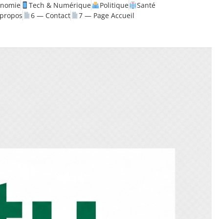
onomie
Tech & Numérique
Politique
Santé
 propos
6 — Contact
7 — Page Accueil