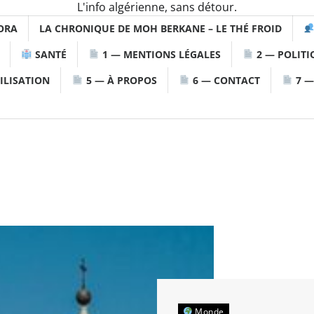
L'info algérienne, sans détour.
ORA
LA CHRONIQUE DE MOH BERKANE – LE THÉ FROID
SANTÉ
1 — MENTIONS LÉGALES
2 — POLITI
ILISATION
5 — À PROPOS
6 — CONTACT
7 —
Monde