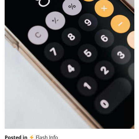
Posted in
Flash Info