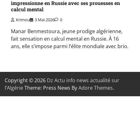
impressionne en Russie avec ses prouesses en
calcul mental
Krimou
3 Mai 2026
0
Manar Benmestoura, jeune prodige algérienne,
fait sensation en calcul mental en Russie. À 16
ans, elle s’impose parmi l’élite mondiale avec brio.
Copyright © 2026
Dz Actu info news actualité sur
l’Algérie
Theme: Press News By
Adore Themes
.