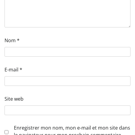
Nom
*
E-mail
*
Site web
Enregistrer mon nom, mon e-mail et mon site dans
le navigateur pour mon prochain commentaire.