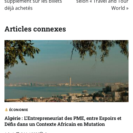
supplément sur les billets
selon « Travel and Tour
déjà achetés
World »
Articles connexes
ÉCONOMIE
Algérie : L’Entrepreneuriat des PME, entre Espoirs et
Défis dans un Contexte Africain en Mutation