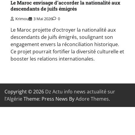
Le Maroc envisage d’accorder la nationalité aux
descendants de juifs émigrés
Krimou
3 Mai 2026
0
Le Maroc projette d’octroyer la nationalité aux
descendants de juifs émigrés, soulignant son
engagement envers la réconciliation historique.
Ce projet pourrait fortifier la diversité culturelle et
booster les relations internationales.
Copyright © 2026
Dz Actu info news actualité sur
l’Algérie
Theme: Press News By
Adore Themes
.