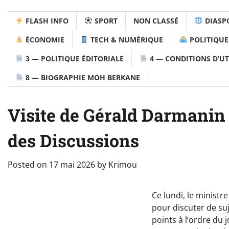
FLASH INFO
SPORT
NON CLASSÉ
DIASP
ÉCONOMIE
TECH & NUMÉRIQUE
POLITIQUE
3 — POLITIQUE ÉDITORIALE
4 — CONDITIONS D’UT
8 — BIOGRAPHIE MOH BERKANE
Visite de Gérald Darmanin 
des Discussions
Posted on
17 mai 2026
by
Krimou
Ce lundi, le ministre
pour discuter de su
points à l’ordre du 