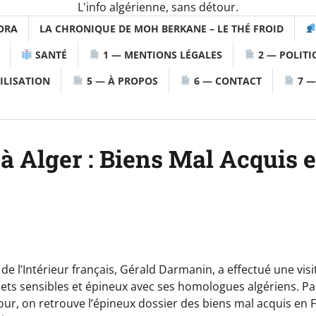
L'info algérienne, sans détour.
ORA
LA CHRONIQUE DE MOH BERKANE – LE THÉ FROID
SANTÉ
1 — MENTIONS LÉGALES
2 — POLITI
ILISATION
5 — À PROPOS
6 — CONTACT
7 —
à Alger : Biens Mal Acquis e
 de l’Intérieur français, Gérald Darmanin, a effectué une visit
jets sensibles et épineux avec ses homologues algériens. Pa
jour, on retrouve l’épineux dossier des biens mal acquis en Fr