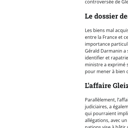
controversée de Gle
Le dossier de
Les biens mal acqui
entre la France et c
importance particuli
Gérald Darmanin a s
identifier et rapatr
ministre a exprimé 
pour mener à bien 
L’affaire Gle
Parallèlement, l’affa
judiciaires, a égale
qui pourraient impli
allégations, avec un
nations vise à bâti