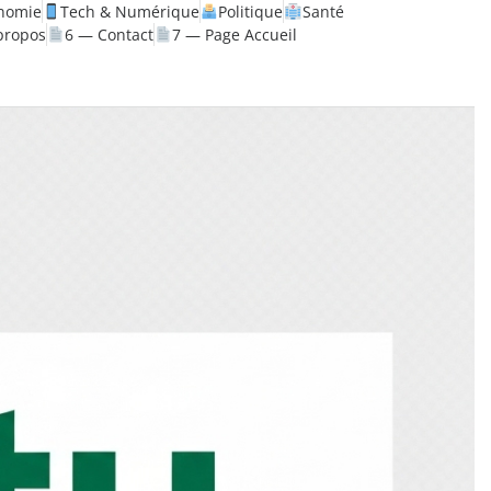
nomie
Tech & Numérique
Politique
Santé
propos
6 — Contact
7 — Page Accueil