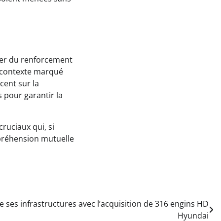
uter du renforcement
un contexte marqué
cent sur la
 pour garantir la
cruciaux qui, si
préhension mutuelle
e ses infrastructures avec l’acquisition de 316 engins HD
Hyundai