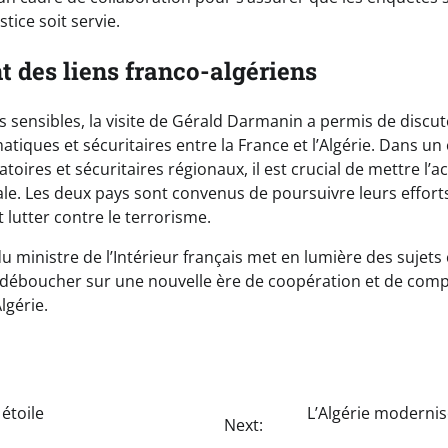
stice soit servie.
 des liens franco-algériens
ts sensibles, la visite de Gérald Darmanin a permis de disc
atiques et sécuritaires entre la France et l’Algérie. Dans 
toires et sécuritaires régionaux, il est crucial de mettre l’ac
ale. Les deux pays sont convenus de poursuivre leurs efforts
t lutter contre le terrorisme.
du ministre de l’Intérieur français met en lumière des sujets 
t déboucher sur une nouvelle ère de coopération et de com
lgérie.
étoile
L’Algérie modernis
Next: