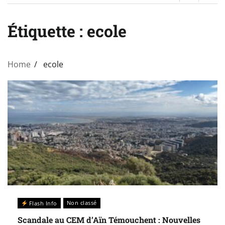
Étiquette :
ecole
Home
ecole
Non classé
Flash Info
Scandale au CEM d’Aïn Témouchent : Nouvelles