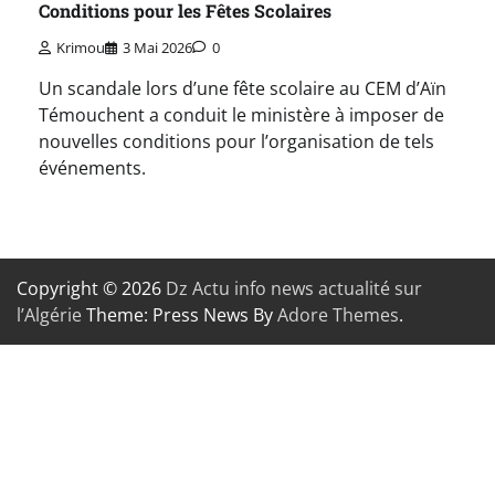
Conditions pour les Fêtes Scolaires
Krimou
3 Mai 2026
0
Un scandale lors d’une fête scolaire au CEM d’Aïn
Témouchent a conduit le ministère à imposer de
nouvelles conditions pour l’organisation de tels
événements.
Copyright © 2026
Dz Actu info news actualité sur
l’Algérie
Theme: Press News By
Adore Themes
.