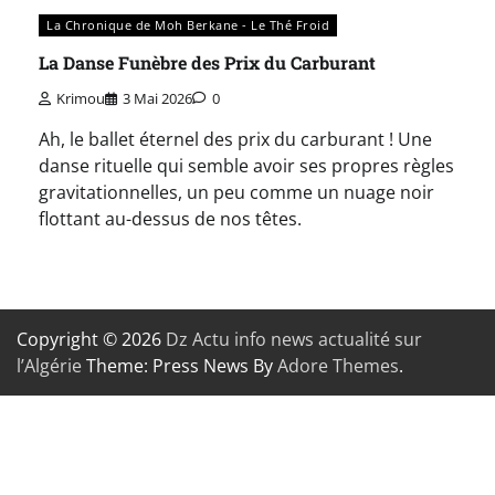
La Chronique de Moh Berkane - Le Thé Froid
La Danse Funèbre des Prix du Carburant
Krimou
3 Mai 2026
0
Ah, le ballet éternel des prix du carburant ! Une
danse rituelle qui semble avoir ses propres règles
gravitationnelles, un peu comme un nuage noir
flottant au-dessus de nos têtes.
Copyright © 2026
Dz Actu info news actualité sur
l’Algérie
Theme: Press News By
Adore Themes
.