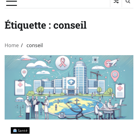
Étiquette :
conseil
Home
conseil
Santé