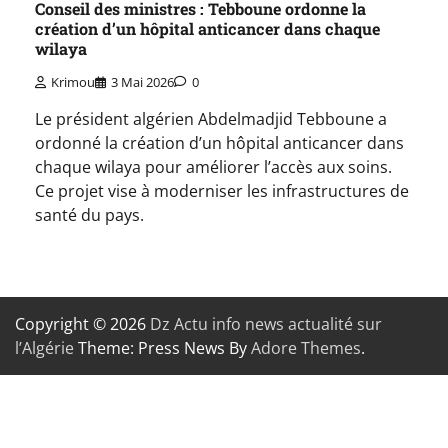
Conseil des ministres : Tebboune ordonne la
création d’un hôpital anticancer dans chaque
wilaya
Krimou
3 Mai 2026
0
Le président algérien Abdelmadjid Tebboune a
ordonné la création d’un hôpital anticancer dans
chaque wilaya pour améliorer l’accès aux soins.
Ce projet vise à moderniser les infrastructures de
santé du pays.
Copyright © 2026
Dz Actu info news actualité sur
l’Algérie
Theme: Press News By
Adore Themes
.