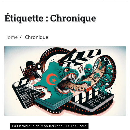
Étiquette :
Chronique
Home
Chronique
La Chronique de Moh Berkane - Le Thé Froid