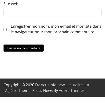
Site web
Enregistrer mon nom, mon e-mail et mon site dans
le navigateur pour mon prochain commentaire.
Copyright © 2026
Dz Actu info news actualité sur
l’Algérie
Theme: Press News By
Adore Themes
.