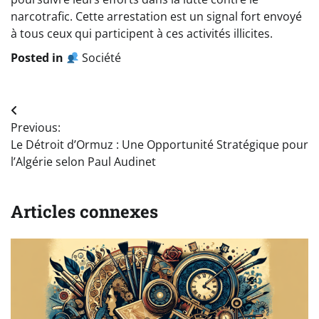
narcotrafic. Cette arrestation est un signal fort envoyé
à tous ceux qui participent à ces activités illicites.
Posted in
Société
Navigation
Previous:
de
Le Détroit d’Ormuz : Une Opportunité Stratégique pour
l’article
l’Algérie selon Paul Audinet
Articles connexes