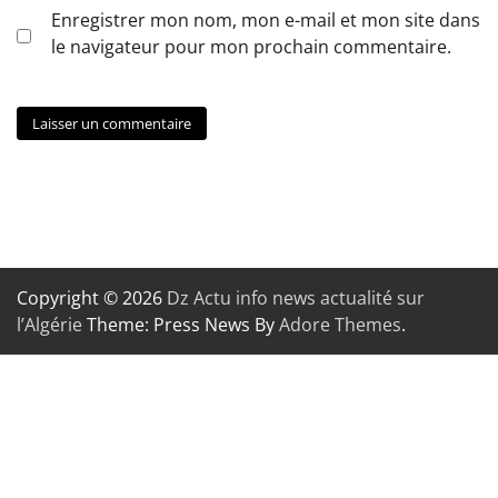
Enregistrer mon nom, mon e-mail et mon site dans
le navigateur pour mon prochain commentaire.
Copyright © 2026
Dz Actu info news actualité sur
l’Algérie
Theme: Press News By
Adore Themes
.