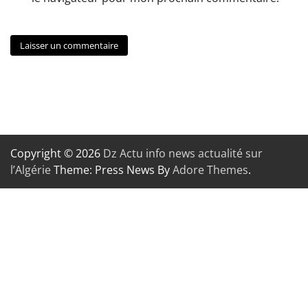
Copyright © 2026
Dz Actu info news actualité sur
l’Algérie
Theme: Press News By
Adore Themes
.