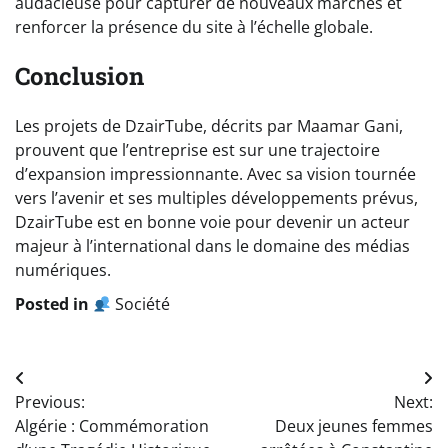
audacieuse pour capturer de nouveaux marchés et
renforcer la présence du site à l’échelle globale.
Conclusion
Les projets de DzairTube, décrits par Maamar Gani,
prouvent que l’entreprise est sur une trajectoire
d’expansion impressionnante. Avec sa vision tournée
vers l’avenir et ses multiples développements prévus,
DzairTube est en bonne voie pour devenir un acteur
majeur à l’international dans le domaine des médias
numériques.
Posted in
Société
Navigation
Previous:
Next:
de
Algérie : Commémoration
Deux jeunes femmes