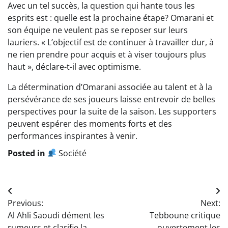
Avec un tel succès, la question qui hante tous les
esprits est : quelle est la prochaine étape? Omarani et
son équipe ne veulent pas se reposer sur leurs
lauriers. « L’objectif est de continuer à travailler dur, à
ne rien prendre pour acquis et à viser toujours plus
haut », déclare-t-il avec optimisme.
La détermination d’Omarani associée au talent et à la
persévérance de ses joueurs laisse entrevoir de belles
perspectives pour la suite de la saison. Les supporters
peuvent espérer des moments forts et des
performances inspirantes à venir.
Posted in
Société
Navigation
Previous:
Next:
de
Al Ahli Saoudi dément les
Tebboune critique
rumeurs et clarifie la
ouvertement les