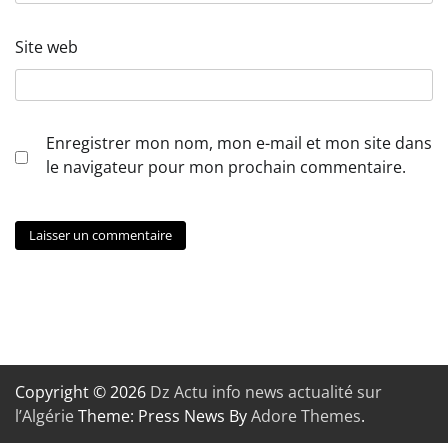
Site web
Enregistrer mon nom, mon e-mail et mon site dans
le navigateur pour mon prochain commentaire.
Copyright © 2026
Dz Actu info news actualité sur
l’Algérie
Theme: Press News By
Adore Themes
.