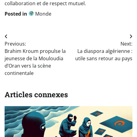
collaboration et de respect mutuel.
Posted in
Monde
Navigation
Previous:
Next:
de
Brahim Kroum propulse la
La diaspora algérienne :
l’article
jeunesse de la Mouloudia
utile sans retour au pays
d’Oran vers la scène
continentale
Articles connexes